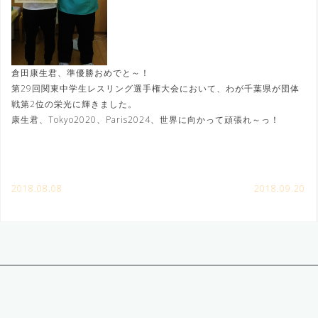
倉田康生君、準優勝おめでと～！
第29回関東中学生レスリング選手権大会において、わが千葉県が団体
戦第2位の栄光に輝きました。
康生君、Tokyo2020、Paris2024、世界に向かって頑張れ～っ！
2018.08.08
2018.09.20