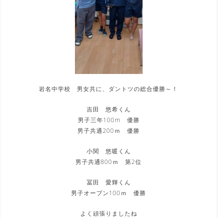
岩名中学校 男女共に、ダントツの総合優勝～！
吉田 悠希くん
男子三年100m 優勝
男子共通200ｍ 優勝
小関 悠暖くん
男子共通800ｍ 第2位
冨田 愛輝くん
男子オープン100ｍ 優勝
よく頑張りましたね